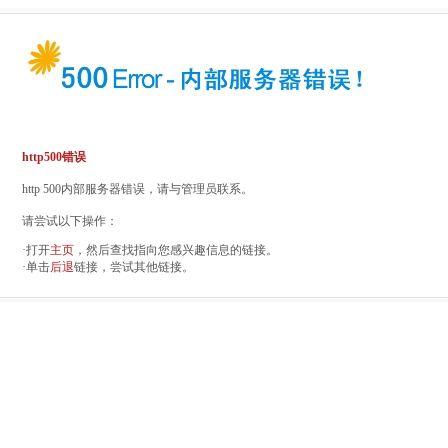
http500错误
http 500内部服务器错误，请与管理员联系。
请尝试以下操作：
·打开
主页
，然后查找指向您感兴趣信息的链接。
·单击
后退
链接，尝试其他链接。